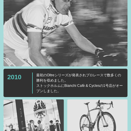
最初のOltreシリーズが発表されプロレースで数多くの
2010
勝利を収めました。
ストックホルムにBianchi Cafè & Cyclesの1号店がオー
プンしました。