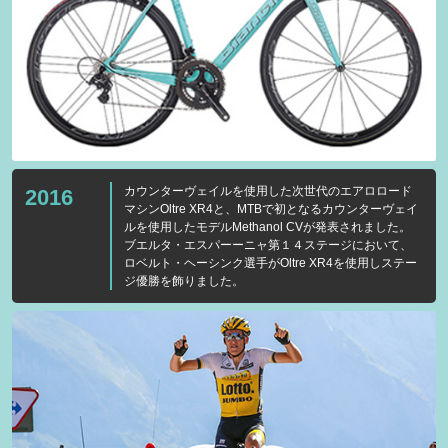
カウンターヴェイルを使用した次世代のエアロロード
2016
マシンOltre XR4と、MTBで初となるカウンターヴェイ
ルを使用したモデルMethanol CVが発表されました。
ブエルタ・エスパーーニャ第１４ステージにおいて、
ロベルト・ヘーシンク選手がOltre XR4を使用しステー
ジ優勝を飾りました。