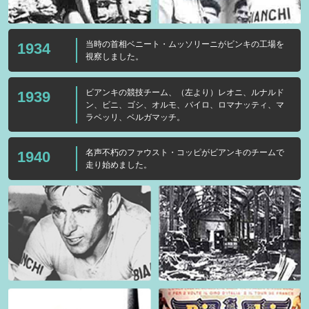
当時の首相ベニート・ムッソリーニがビンキの工場を
1934
視察しました。
ビアンキの競技チーム、（左より）レオニ、ルナルド
1939
ン、ビニ、ゴシ、オルモ、バイロ、ロマナッティ、マ
ラベッリ、ベルガマッチ。
名声不朽のファウスト・コッピがビアンキのチームで
1940
走り始めました。