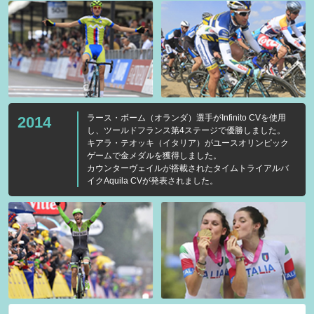
ラース・ボーム（オランダ）選手がInfinito CVを使用
2014
し、ツールドフランス第4ステージで優勝しました。
キアラ・テオッキ（イタリア）がユースオリンピック
ゲームで金メダルを獲得しました。
カウンターヴェイルが搭載されたタイムトライアルバ
イクAquila CVが発表されました。