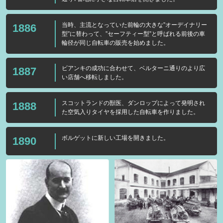
当時、主流となっていた前輪の大きな”オーデイナリー
1886
型”に替わって、”セーフティー型”と呼ばれる前後の車
輪径が同じ自転車の販売を始めました。
ビアンキの成功に合わせて、ベルターニ通りのより広
1887
い店舗へ移転しました。
スコットランドの獣医、ダンロップによって発明され
1888
た空気入りタイヤを採用した自転車を作りました。
ボルゲットに新しい工場を開きました。
1890