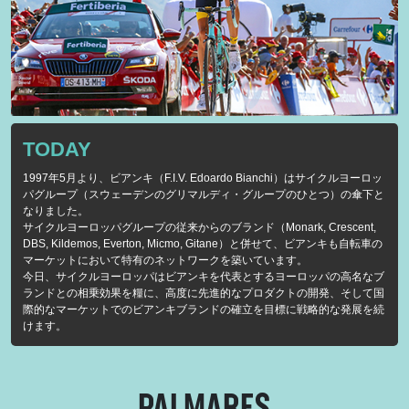
TODAY
1997年5月より、ビアンキ（F.I.V. Edoardo Bianchi）はサイクルヨーロッ
パグループ（スウェーデンのグリマルディ・グループのひとつ）の傘下と
なりました。
サイクルヨーロッパグループの従来からのブランド（Monark, Crescent,
DBS, Kildemos, Everton, Micmo, Gitane）と併せて、ビアンキも自転車の
マーケットにおいて特有のネットワークを築いています。
今日、サイクルヨーロッパはビアンキを代表とするヨーロッパの高名なブ
ランドとの相乗効果を糧に、高度に先進的なプロダクトの開発、そして国
際的なマーケットでのビアンキブランドの確立を目標に戦略的な発展を続
けます。