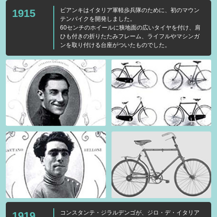
ビアンキはイタリア軍軽歩兵隊のために、初のマウン
1915
テンバイクを開発しました。
60センチのホイールに狭地面の広いタイヤを付け、肩
ひも付きの折りたたみフレーム、ライフルやマシンガ
ンを取り付ける台座がついたものでした。
コンスタンテ・ジラルデンゴが、ジロ・デ・イタリア
1919