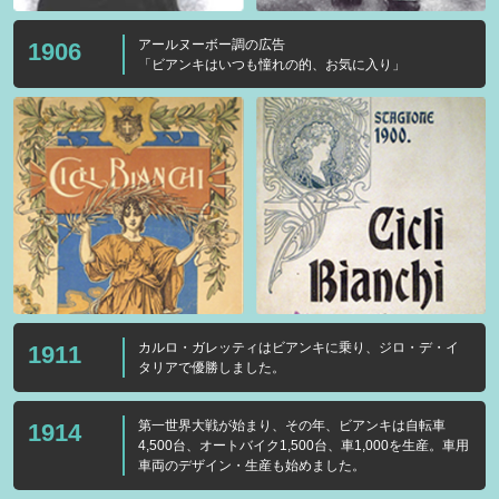
アールヌーボー調の広告
1906
「ビアンキはいつも憧れの的、お気に入り」
カルロ・ガレッティはビアンキに乗り、ジロ・デ・イ
1911
タリアで優勝しました。
第一世界大戦が始まり、その年、ビアンキは自転車
1914
4,500台、オートバイク1,500台、車1,000を生産。車用
車両のデザイン・生産も始めました。