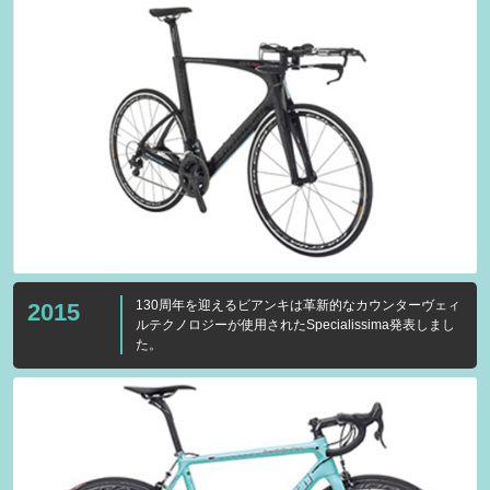
130周年を迎えるビアンキは革新的なカウンターヴェィ
2015
ルテクノロジーが使用されたSpecialissima発表しまし
た。