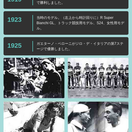
で勝利しました。
当時のモデル。（左上から時計回りに）R Super
1923
Bianchi GL、トラック競技用モデル、S24、女性用モデ
ル。
ガエターノ・ベローニがジロ・デ・イタリアの第7ステ
1925
ージで優勝しました。