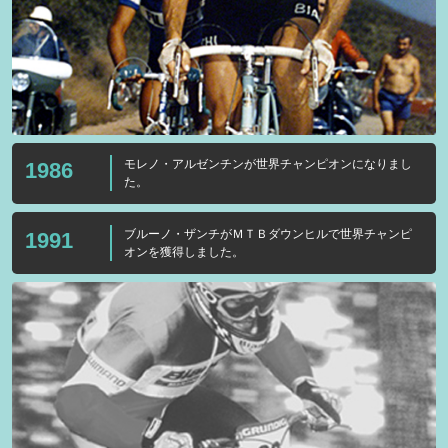
モレノ・アルゼンチンが世界チャンピオンになりまし
1986
た。
ブルーノ・ザンチがＭＴＢダウンヒルで世界チャンピ
1991
オンを獲得しました。