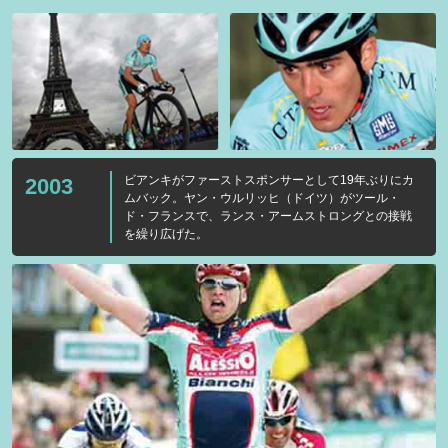
ビアンキがファーストスポンサーとして19年ぶりにカ
2003
ムバック。ヤン・ウルリッヒ（ドイツ）がツール・
ド・フランスで、ランス・アームストロングとの接戦
を繰り広げた。