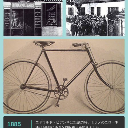
エドワルド・ビアンキは21歳の時、ミラノのニローネ
1885
通り7番地に小さな自転車店を開きました。