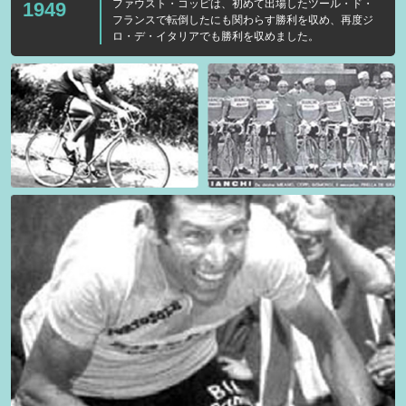
ファウスト・コッピは、初めて出場したツール・ド・
1949
フランスで転倒したにも関わらす勝利を収め、再度ジ
ロ・デ・イタリアでも勝利を収めました。