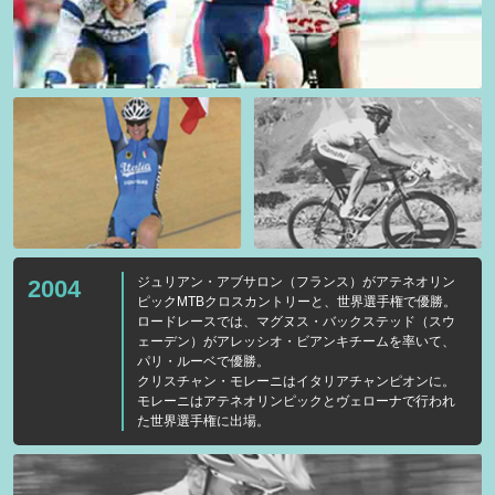
ジュリアン・アブサロン（フランス）がアテネオリン
2004
ピックMTBクロスカントリーと、世界選手権で優勝。
ロードレースでは、マグヌス・バックステッド（スウ
ェーデン）がアレッシオ・ビアンキチームを率いて、
パリ・ルーベで優勝。
クリスチャン・モレーニはイタリアチャンピオンに。
モレーニはアテネオリンピックとヴェローナで行われ
た世界選手権に出場。