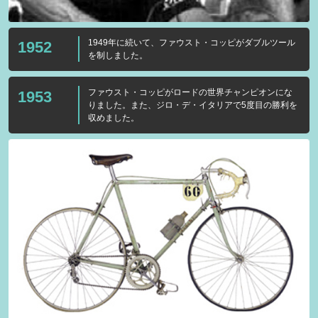
1949年に続いて、ファウスト・コッピがダブルツール
1952
を制しました。
ファウスト・コッピがロードの世界チャンピオンにな
1953
りました。また、ジロ・デ・イタリアで5度目の勝利を
収めました。