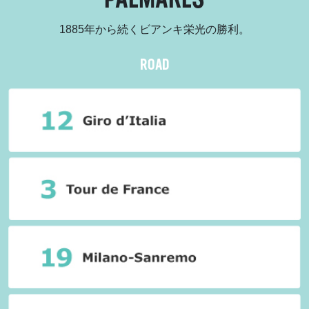
PALMARES
1885年から続くビアンキ栄光の勝利。
ROAD