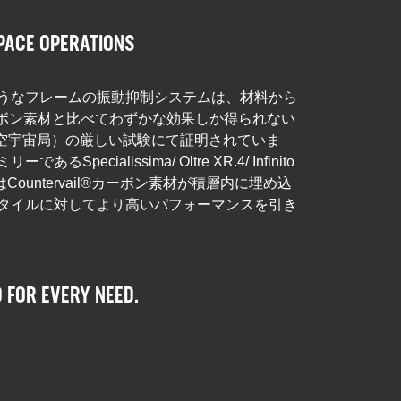
PACE OPERATIONS
うなフレームの振動抑制システムは、材料から
l®カーボン素材と比べてわずかな効果しか得られない
航空宇宙局）の厳しい試験にて証明されていま
ecialissima/ Oltre XR.4/ Infinito
nol CVはCountervail®カーボン素材が積層内に埋め込
タイルに対してより高いパフォーマンスを引き
 FOR EVERY NEED.