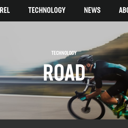
REL
TECHNOLOGY
NEWS
AB
TECHNOLOGY
ROAD