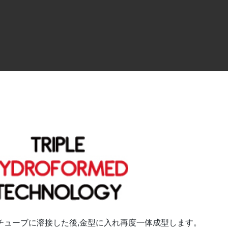
チューブに溶接した後,金型に入れ再度一体成型します。