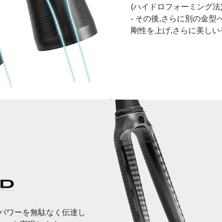
(ハイドロフォーミング法
- その後,さらに別の金
剛性を上げ,さらに美し
リングパワーを無駄なく伝達し