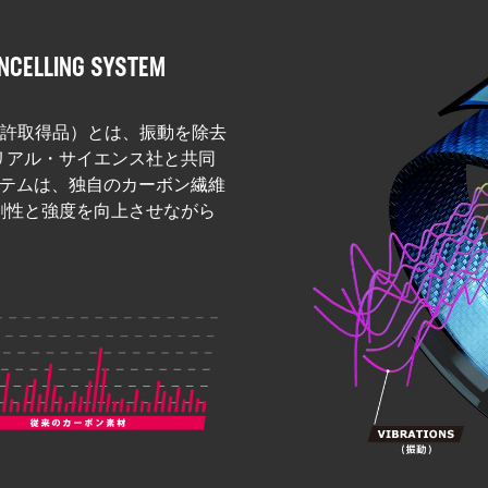
ANCELLING SYSTEM
」（特許取得品）とは、振動を除去
リアル・サイエンス社と共同
システムは、独自のカーボン繊維
剛性と強度を向上させながら
。