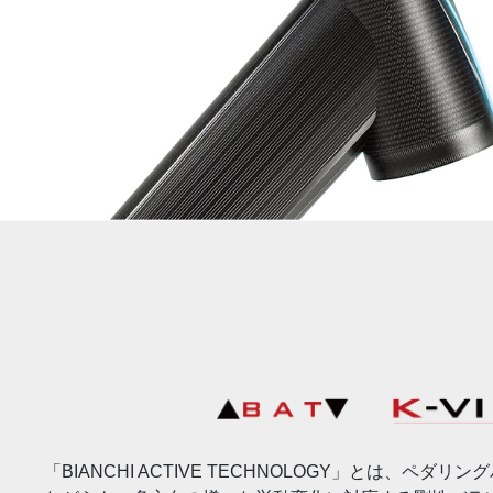
「BIANCHI ACTIVE TECHNOLOGY」とは、ペダ