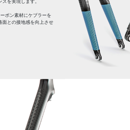
ンスを実現します。
」とは、カーボン素材にケブラーを
路面との接地感を向上させ