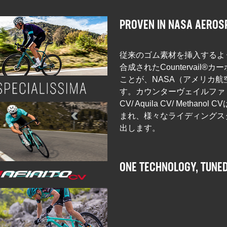
PROVEN IN NASA AEROS
従来のゴム素材を挿入するよ
合成されたCountervai
ことが、NASA（アメリカ
す。カウンターヴェイルファミリーであるSp
CV/ Aquila CV/ Metha
まれ、様々なライディングス
出します。
ONE TECHNOLOGY, TUNED