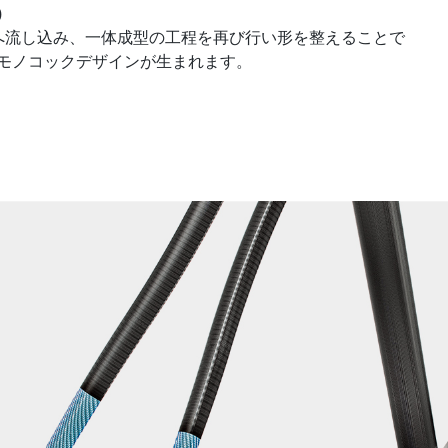
)
型へ流し込み、一体成型の工程を再び行い形を整えることで
いモノコックデザインが生まれます。