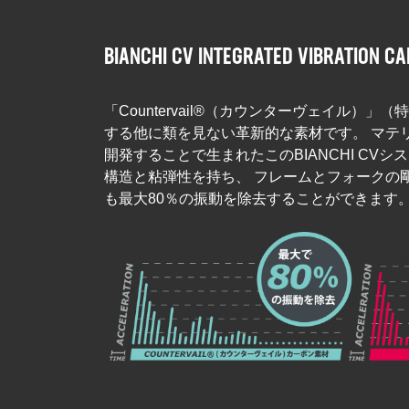
BIANCHI CV INTEGRATED VIBRATION C
「Countervail®（カウンターヴェイル）
する他に類を見ない革新的な素材です。 マテ
開発することで生まれたこのBIANCHI CV
構造と粘弾性を持ち、 フレームとフォークの
も最大80％の振動を除去することができます