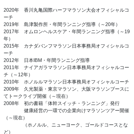
2020年 香川丸亀国際ハーフマラソン大会オフィシャルコ
ーチ
2019年 島津製作所・年間ランニング指導（～20年）
2017年 オムロンヘルスケア・年間ランニング指導（～19
年）
2015年 カナダバンフマラソン日本事務局オフィシャルコ
ーチ
2012年 日本IBM・年間ランニング指導
2011年 ナイアガラマラソン日本事務局オフィシャルコー
チ（～12年）
2010年 ホノルルマラソン日本事務局オフィシャルコーチ
2009年 久光製薬・東京マラソン、大阪マラソンブースに
てトークライブ開催（～現在）
2008年 初の書籍「体幹スイッチ・ランニング」発行
健康経営の一環での企業向けマラソンツアー開催
（～現在）
（ホノルル、ニューヨーク、ゴールドコースとな
ど）