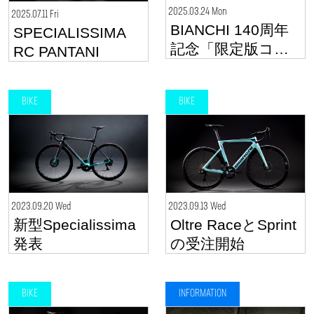
2025.03.24 Mon
2025.07.11 Fri
BIANCHI 140周年
SPECIALISSIMA
記念「限定版コレ
RC PANTANI
クション」発表
BIKE
BIKE
2023.09.20 Wed
2023.09.13 Wed
新型Specialissima
Oltre RaceとSprint
発表
の受注開始
BIKE
INFORMATION