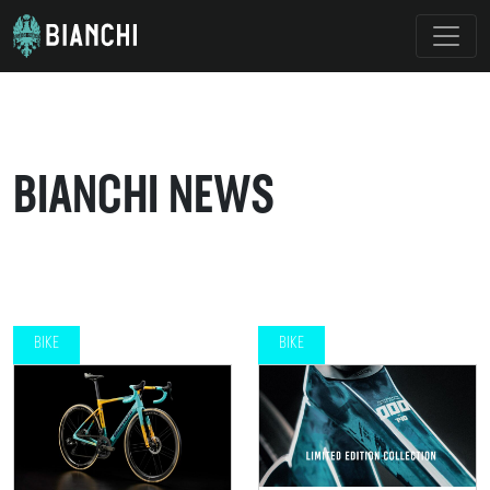
BIANCHI NEWS
BIKE
BIKE